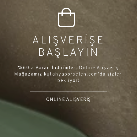
ALIŞVERİŞE
BAŞLAYIN
%60'a Varan İndirimler, Online Alışveriş
Mağazamız kutahyaporselen.com'da sizleri
bekliyor!
ONLINE ALIŞVERİŞ