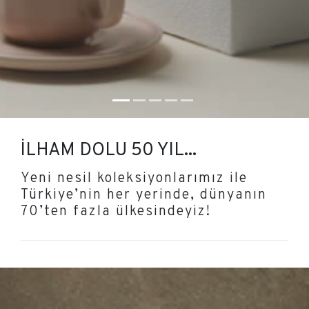
İLHAM DOLU 50 YIL...
Yeni nesil koleksiyonlarımız ile
Türkiye’nin her yerinde, dünyanın
70’ten fazla ülkesindeyiz!