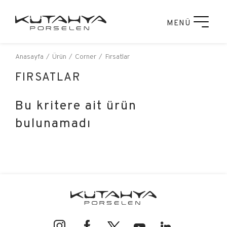
MENÜ
Anasayfa
Ürün
Corner
Fırsatlar
FIRSATLAR
Bu kritere ait ürün
bulunamadı