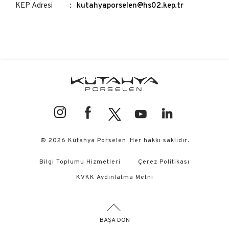
KEP Adresi
kutahyaporselen@hs02.kep.tr
© 2026 Kütahya Porselen. Her hakkı saklıdır.
Bilgi Toplumu Hizmetleri
Çerez Politikası
KVKK Aydınlatma Metni
BAŞA DÖN