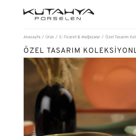
Anasayfa
Ürün
E-Ticaret & Mağazalar
Özel Tasarım Kol
ÖZEL TASARIM KOLEKSİYON