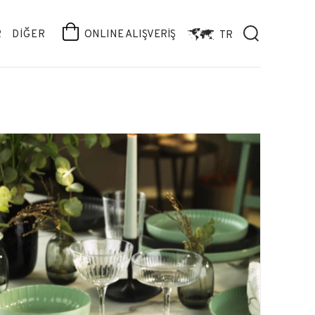
R
DİĞER
ONLINE ALIŞVERİŞ
TR