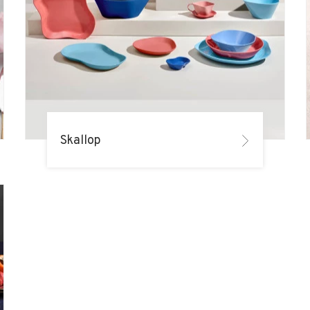
Skallop