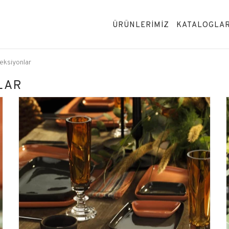
ÜRÜNLERİMİZ
KATALOGLA
eksiyonlar
LAR