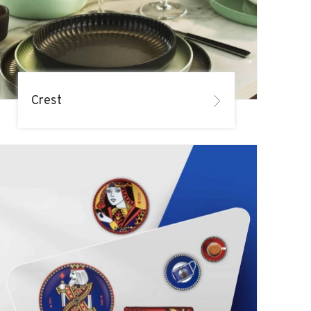
Crest