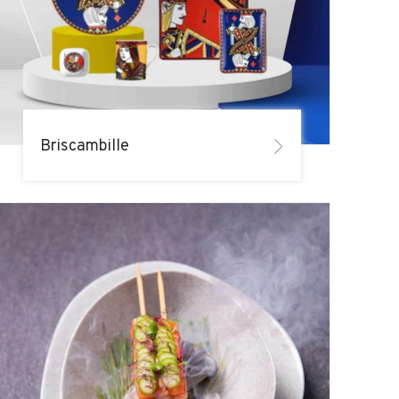
Briscambille