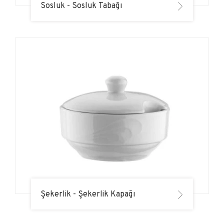
Sosluk - Sosluk Tabağı
Şekerlik - Şekerlik Kapağı