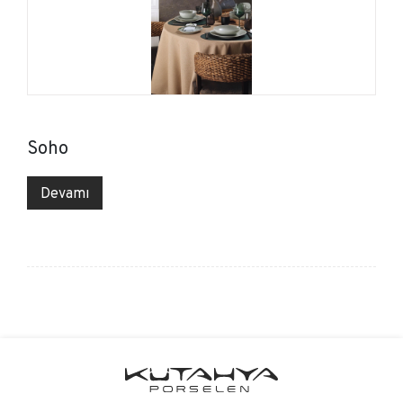
Soho
Devamı