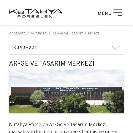
MENÜ
Anasayfa
Kurumsal
Ar-Ge ve Tasarım Merkezi
KURUMSAL
AR-GE VE TASARIM MERKEZI
Kütahya Porselen Ar-Ge ve Tasarım Merkezi,
markalı sürdürülebilir büyüme stratejisine önem