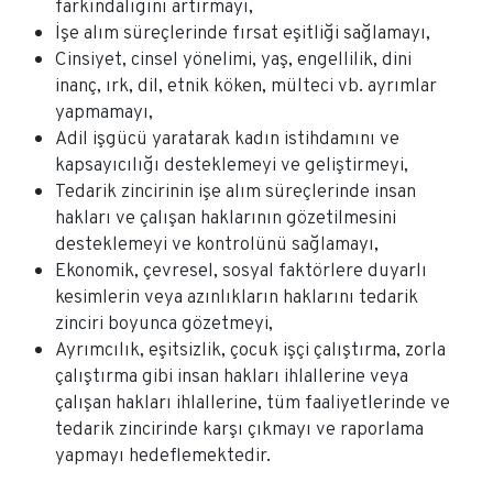
farkındalığını artırmayı,
İşe alım süreçlerinde fırsat eşitliği sağlamayı,
Cinsiyet, cinsel yönelimi, yaş, engellilik, dini
inanç, ırk, dil, etnik köken, mülteci vb. ayrımlar
yapmamayı,
Adil işgücü yaratarak kadın istihdamını ve
kapsayıcılığı desteklemeyi ve geliştirmeyi,
Tedarik zincirinin işe alım süreçlerinde insan
hakları ve çalışan haklarının gözetilmesini
desteklemeyi ve kontrolünü sağlamayı,
Ekonomik, çevresel, sosyal faktörlere duyarlı
kesimlerin veya azınlıkların haklarını tedarik
zinciri boyunca gözetmeyi,
Ayrımcılık, eşitsizlik, çocuk işçi çalıştırma, zorla
çalıştırma gibi insan hakları ihlallerine veya
çalışan hakları ihlallerine, tüm faaliyetlerinde ve
tedarik zincirinde karşı çıkmayı ve raporlama
yapmayı hedeflemektedir.