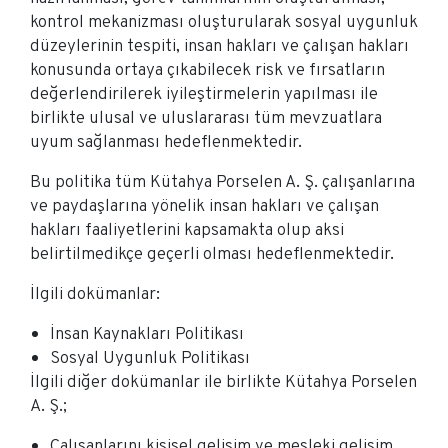
kontrol mekanizması oluşturularak sosyal uygunluk
düzeylerinin tespiti, insan hakları ve çalışan hakları
konusunda ortaya çıkabilecek risk ve fırsatların
değerlendirilerek iyileştirmelerin yapılması ile
birlikte ulusal ve uluslararası tüm mevzuatlara
uyum sağlanması hedeflenmektedir.
Bu politika tüm Kütahya Porselen A. Ş. çalışanlarına
ve paydaşlarına yönelik insan hakları ve çalışan
hakları faaliyetlerini kapsamakta olup aksi
belirtilmedikçe geçerli olması hedeflenmektedir.
İlgili dokümanlar:
İnsan Kaynakları Politikası
Sosyal Uygunluk Politikası
İlgili diğer dokümanlar ile birlikte Kütahya Porselen
A. Ş.;
Çalışanlarını kişisel gelişim ve mesleki gelişim