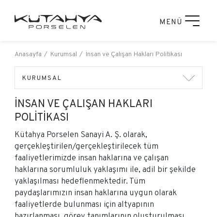
MENÜ
Anasayfa
Kurumsal
İnsan ve Çalışan Hakları Politikası
KURUMSAL
İNSAN VE ÇALIŞAN HAKLARI
POLITIKASI
Kütahya Porselen Sanayi A. Ş. olarak,
gerçekleştirilen/gerçekleştirilecek tüm
faaliyetlerimizde insan haklarına ve çalışan
haklarına sorumluluk yaklaşımı ile, adil bir şekilde
yaklaşılması hedeflenmektedir. Tüm
paydaşlarımızın insan haklarına uygun olarak
faaliyetlerde bulunması için altyapının
hazırlanması, görev tanımlarının oluşturulması,