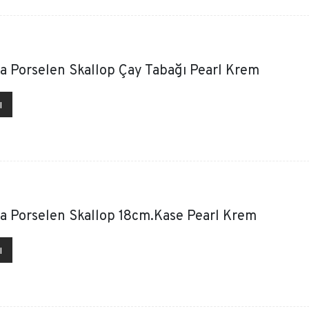
a Porselen Skallop Çay Tabağı Pearl Krem
ı
a Porselen Skallop 18cm.Kase Pearl Krem
ı