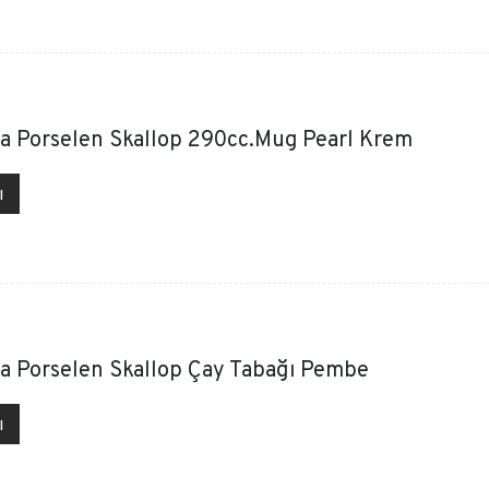
a Porselen Skallop 290cc.Mug Pearl Krem
ı
a Porselen Skallop Çay Tabağı Pembe
ı