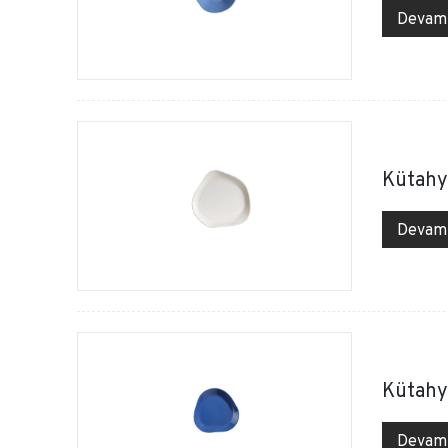
Devam
Kütahy
Devam
Kütahy
Devam