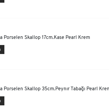
a Porselen Skallop 17cm.Kase Pearl Krem
ı
a Porselen Skallop 35cm.Peynır Tabağı Pearl Kre
ı