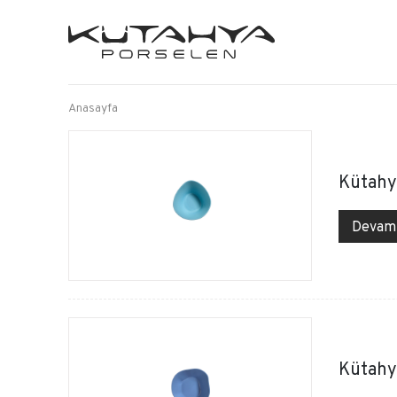
Anasayfa
Kütahy
Devam
Kütahy