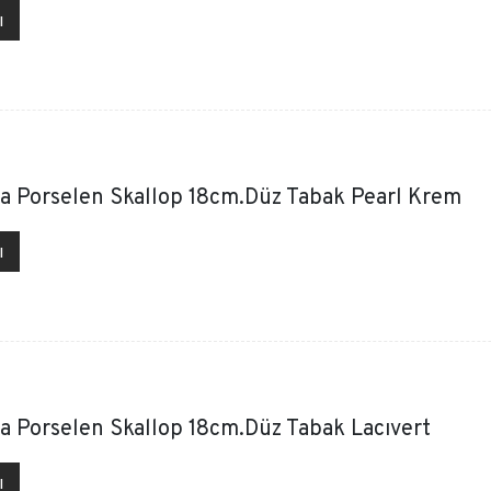
ı
a Porselen Skallop 18cm.Düz Tabak Pearl Krem
ı
a Porselen Skallop 18cm.Düz Tabak Lacıvert
ı