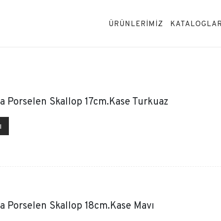
ÜRÜNLERİMİZ
KATALOGLA
a Porselen Skallop 17cm.Kase Turkuaz
ı
a Porselen Skallop 18cm.Kase Mavı