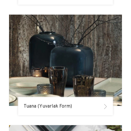
Tuana (Yuvarlak Form)