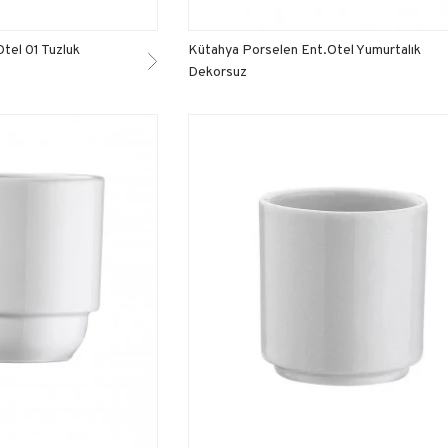
tel 01 Tuzluk
Kütahya Porselen Ent.Otel Yumurtalık
Dekorsuz