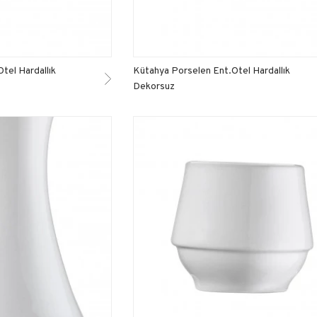
tel Hardallık
Kütahya Porselen Ent.Otel Hardallık
Dekorsuz