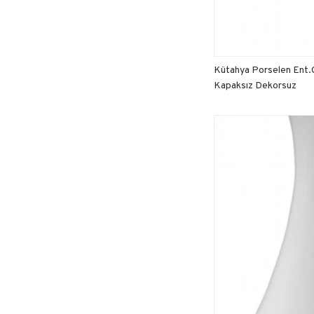
Kütahya Porselen Ent.O
Kapaksız Dekorsuz