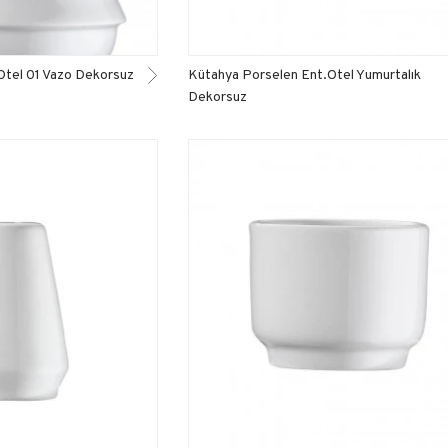
Otel 01 Vazo Dekorsuz
Kütahya Porselen Ent.Otel Yumurtalık
Dekorsuz