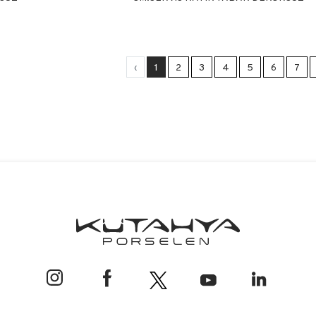
‹
1
2
3
4
5
6
7