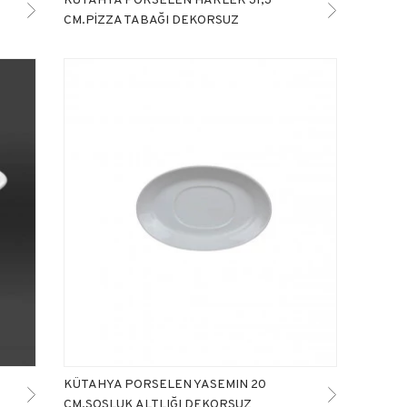
CM.PİZZA TABAĞI DEKORSUZ
KÜTAHYA PORSELEN YASEMIN 20
CM.SOSLUK ALTLIĞI DEKORSUZ