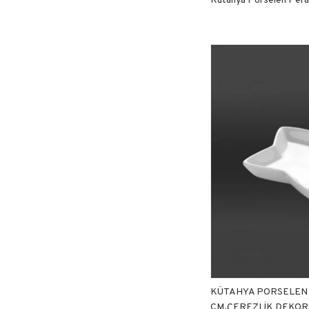
KÜTAHYA PORSELEN Y
CM.ÇEREZLİK DEKO