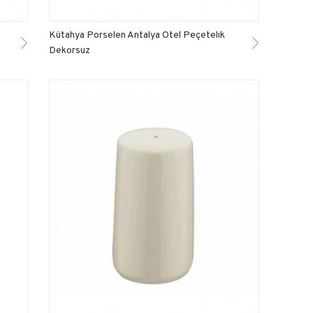
Kütahya Porselen Antalya Otel Peçetelık
Dekorsuz