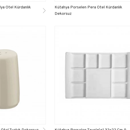
ya Otel Kürdanlık
Kütahya Porselen Pera Otel Kürdanlık
Dekorsuz
 Otel Tuzluk Dekorsuz
Kütahya Porselen Tavola(g) 32x22 Cm.9