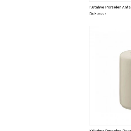
Kütahya Porselen Antal
Dekorsuz
Kütahya Porselen Pera