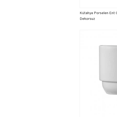
Kütahya Porselen Ent O
Dekorsuz