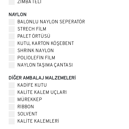
ZIMBA TELİ
NAYLON
BALONLU NAYLON SEPERATÖR
STRECH FİLM
PALET ÖRTÜSÜ
KUTU, KARTON KÖŞEBENT
SHRINK NAYLON
POLİOLEFİN FİLM
NAYLON TAŞIMA ÇANTASI
DİĞER AMBALAJ MALZEMELERİ
KADİFE KUTU
KALİTE KALEM UÇLARI
MÜREKKEP
RİBBON
SOLVENT
KALİTE KALEMLERİ