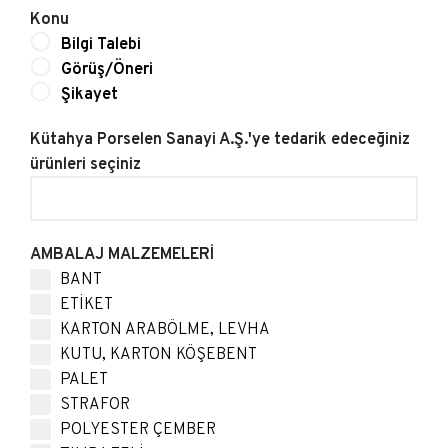
Konu
Bilgi Talebi
Görüş/Öneri
Şikayet
Kütahya Porselen Sanayi A.Ş.'ye tedarik edeceğiniz
ürünleri seçiniz
AMBALAJ MALZEMELERİ
BANT
ETİKET
KARTON ARABÖLME, LEVHA
KUTU, KARTON KÖŞEBENT
PALET
STRAFOR
POLYESTER ÇEMBER