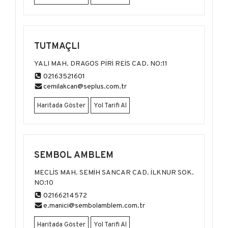
TUTMAÇLI
YALI MAH. DRAGOS PİRİ REİS CAD. NO:11
02163521601
cemilakcan@seplus.com.tr
Haritada Göster
Yol Tarifi Al
SEMBOL AMBLEM
MECLİS MAH. SEMİH SANCAR CAD. İLKNUR SOK.
NO:10
02166214572
e.manici@sembolamblem.com.tr
Haritada Göster
Yol Tarifi Al