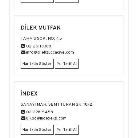
DİLEK MUTFAK
TAHMİS SOK. NO: 45
02125113388
info@dilekzuccaciye.com
Haritada Göster
Yol Tarifi Al
İNDEX
SANAYİ MAH. SEMT TURAN SK. 18/2
02122815458
u.koc@indexekp.com
Haritada Göster
Yol Tarifi Al