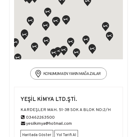
KONUMUMA EN YAKIN MAĞAZALAR
YEŞİL KİMYA LTD.ŞTİ.
KARDEŞLER MAH. 51-38 SOK A BLOK NO:2/H
03462263500
yesilkimya@hotmail.com
Haritada Göster
Yol Tarifi Al