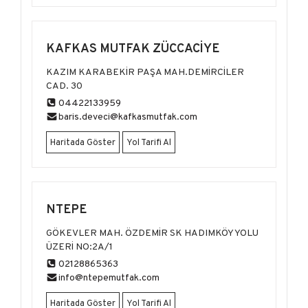
KAFKAS MUTFAK ZÜCCACİYE
KAZIM KARABEKİR PAŞA MAH.DEMİRCİLER
CAD. 30
04422133959
baris.deveci@kafkasmutfak.com
Haritada Göster
Yol Tarifi Al
NTEPE
GÖKEVLER MAH. ÖZDEMİR SK HADIMKÖY YOLU
ÜZERİ NO:2A/1
02128865363
info@ntepemutfak.com
Haritada Göster
Yol Tarifi Al