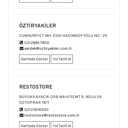
ÖZTİRYAKİLER
CUMHURİYET MH. ESKİ HADIMKÖY YOLU NO : 29
02128867800
aardak@oztiryakiler.com.tr
Haritada Göster
Yol Tarifi Al
RESTOSTORE
BÜYÜKKAYACIK OSB MAH/SEMT 9. NOLU SK
ÖZTOPRAK 18/1
02123618300
restostore@restostore.com.tr
Haritada Göster
Yol Tarifi Al