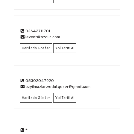
02642711701
levent@ozdur.com
Haritada Göster
Yol Tarifi Al
05302047920
ozyilmazlar.vedatgezer@gmail.com
Haritada Göster
Yol Tarifi Al
*