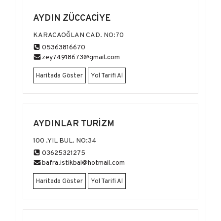
AYDIN ZÜCCACİYE
KARACAOĞLAN CAD. NO:70
05363816670
zey74918673@gmail.com
Haritada Göster
Yol Tarifi Al
AYDINLAR TURİZM
100 .YIL BUL. NO:34
03625321275
bafra.istikbal@hotmail.com
Haritada Göster
Yol Tarifi Al