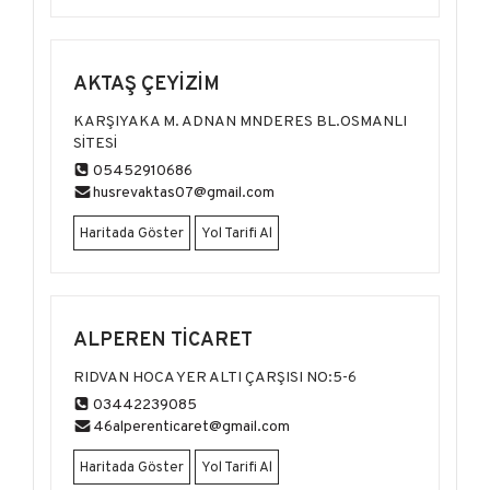
AKTAŞ ÇEYİZİM
KARŞIYAKA M. ADNAN MNDERES BL.OSMANLI
SİTESİ
05452910686
husrevaktas07@gmail.com
Haritada Göster
Yol Tarifi Al
ALPEREN TİCARET
RIDVAN HOCA YER ALTI ÇARŞISI NO:5-6
03442239085
46alperenticaret@gmail.com
Haritada Göster
Yol Tarifi Al