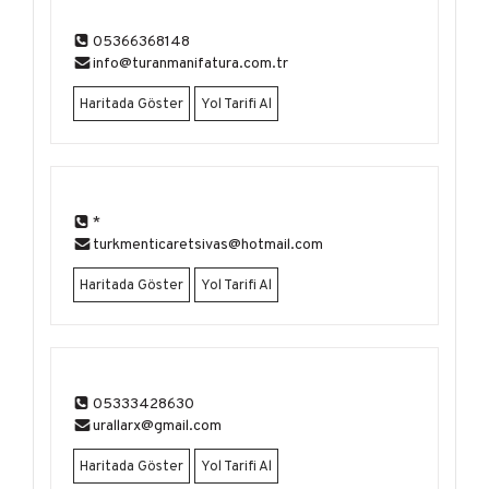
05366368148
info@turanmanifatura.com.tr
Haritada Göster
Yol Tarifi Al
*
turkmenticaretsivas@hotmail.com
Haritada Göster
Yol Tarifi Al
05333428630
urallarx@gmail.com
Haritada Göster
Yol Tarifi Al