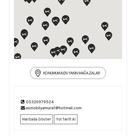
KONUMUMA EN YAKIN MAĞAZALAR
05326979524
asmobilyamurat@hotmail.com
Haritada Göster
Yol Tarifi Al