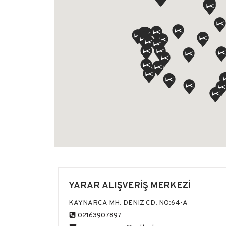
YARAR ALIŞVERİŞ MERKEZİ
KAYNARCA MH. DENIZ CD. NO:64-A
02163907897