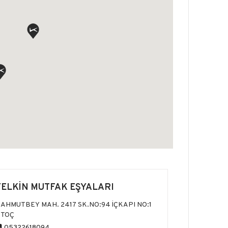
YELKİN MUTFAK EŞYALARI
AHMUTBEY MAH. 2417 SK.NO:94 İÇKAPI NO:1
STOÇ
05322618094