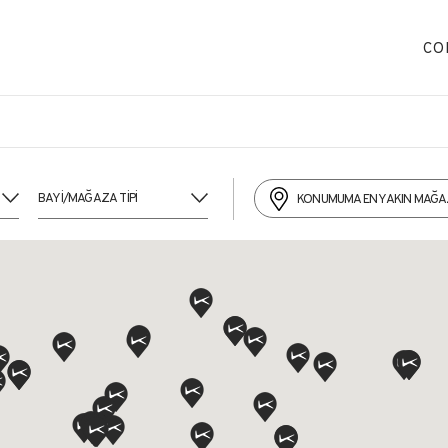
CO
KONUMUMA EN YAKIN MAĞ