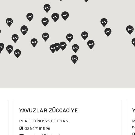
YAVUZLAR ZÜCCACİYE
PLAJ CD NO:55 PTT YANI
M
İ
02647181596