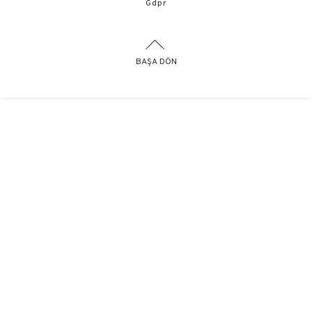
Gdpr
BAŞA DÖN