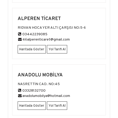
ALPEREN TİCARET
RIDVAN HOCA YER ALTI ÇARŞISI NO:5-6
03442239085
46alperenticaret@gmail.com
Haritada Göster
Yol Tarifi Al
ANADOLU MOBİLYA
NASRETTİN CAD. NO:45
03328132700
anadolumobilya@hotmail.com
Haritada Göster
Yol Tarifi Al