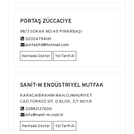
PORTAŞ ZÜCCACİYE
98/3 SOKAK NO:45 PINARBAŞI
02324794161
portasltd@hotmail.com
Haritada Göster
Yol Tarifi Al
SANİT-M ENDÜSTRİYEL MUTFAK
KARACAİBRAHİM MAH.CUMHURİYET
CAD.TÜRKÖZ SİT. D BLOK, Z/1 NO:131
02882127600
info@sanit-m.com.tr
Haritada Göster
Yol Tarifi Al