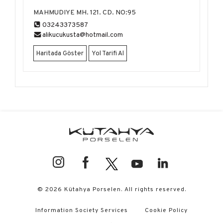
ÜRÜNLER
MAHMUDIYE MH. 121. CD. NO:95
03243373587
alikucukusta@hotmail.com
Haritada Göster
Yol Tarifi Al
© 2026 Kütahya Porselen. All rights reserved.
Information Society Services
Cookie Policy