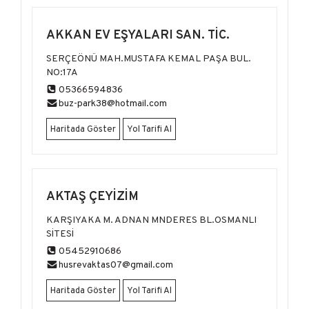
AKKAN EV EŞYALARI SAN. TİC.
SERÇEÖNÜ MAH.MUSTAFA KEMAL PAŞA BUL.
NO:17A
05366594836
buz-park38@hotmail.com
Haritada Göster
Yol Tarifi Al
AKTAŞ ÇEYİZİM
KARŞIYAKA M. ADNAN MNDERES BL.OSMANLI
SİTESİ
05452910686
husrevaktas07@gmail.com
Haritada Göster
Yol Tarifi Al