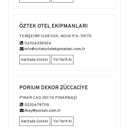
ÖZTEK OTEL EKİPMANLARI
YENİŞEHİR 1248 SOK. NO:16 P.K: 35170
02324336924
info@oztekotelekipmanlari.com.tr
Haritada Göster
Yol Tarifi Al
PORIUM DEKOR ZÜCCACİYE
PINAR CAD.NO:74 PINARBAŞI
02324797119
ilkay@porium.com.tr
Haritada Göster
Yol Tarifi Al