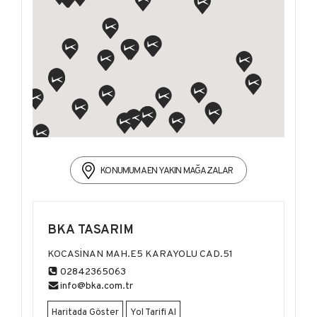
KONUMUMA EN YAKIN MAĞAZALAR
BKA TASARIM
KOCASİNAN MAH.E5 KARAYOLU CAD.51
02842365063
info@bka.com.tr
Haritada Göster
Yol Tarifi Al