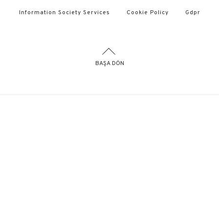
Information Society Services
Cookie Policy
Gdpr
BAŞA DÖN