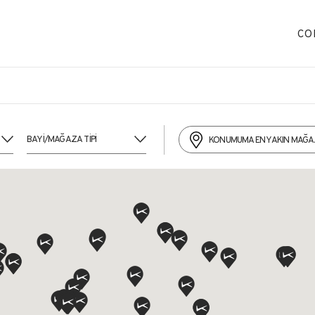
CO
KONUMUMA EN YAKIN MAĞ