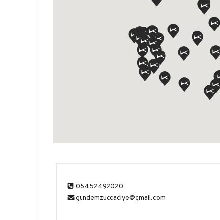
05452492020
gundemzuccaciye@gmail.com