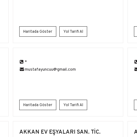
Haritada Göster
Yol Tarifi Al
*
mustafayuncuu@gmail.com
Haritada Göster
Yol Tarifi Al
AKKAN EV EŞYALARI SAN. TİC.