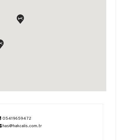
05419659472
has@hakcalis.com.tr