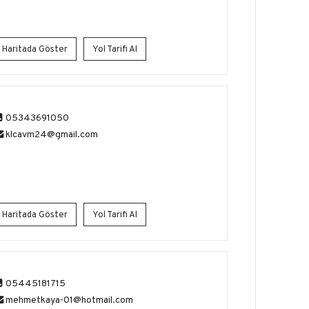
Haritada Göster
Yol Tarifi Al
05343691050
klcavm24@gmail.com
Haritada Göster
Yol Tarifi Al
05445181715
mehmetkaya-01@hotmail.com