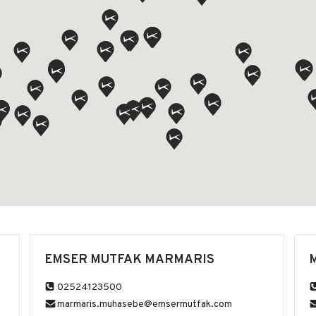
EMSER MUTFAK MARMARIS
02524123500
marmaris.muhasebe@emsermutfak.com