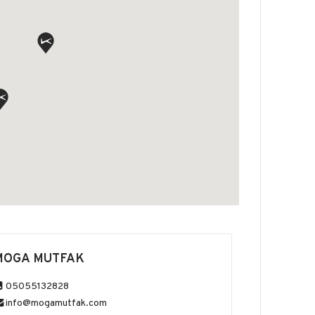
MOGA MUTFAK
05055132828
info@mogamutfak.com