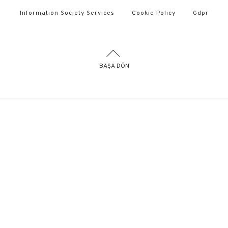
Information Society Services
Cookie Policy
Gdpr
BAŞA DÖN