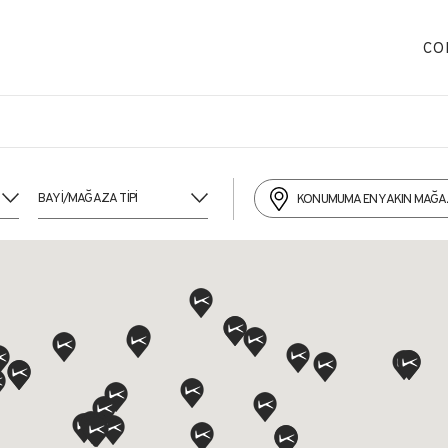
CO
KONUMUMA EN YAKIN MAĞ