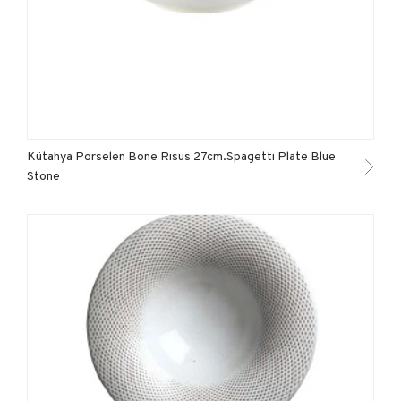
Kütahya Porselen Bone Rısus 27cm.Spagettı Plate Blue
Stone