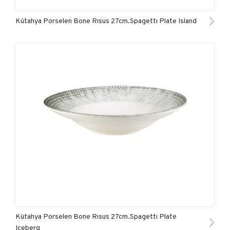
Kütahya Porselen Bone Rısus 27cm.Spagettı Plate Island
Kütahya Porselen Bone Rısus 27cm.Spagettı Plate
Iceberg