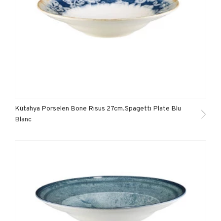
Kütahya Porselen Bone Rısus 27cm.Spagettı Plate Blu
Blanc