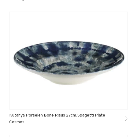
Kütahya Porselen Bone Rısus 27cm.Spagettı Plate
Cosmos