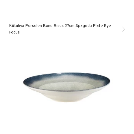
Kütahya Porselen Bone Rısus 27cm.Spagettı Plate Eye
Focus