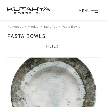
MENU
Homepage
Product
Table Top
Pasta Bowls
PASTA BOWLS
+
FILTER