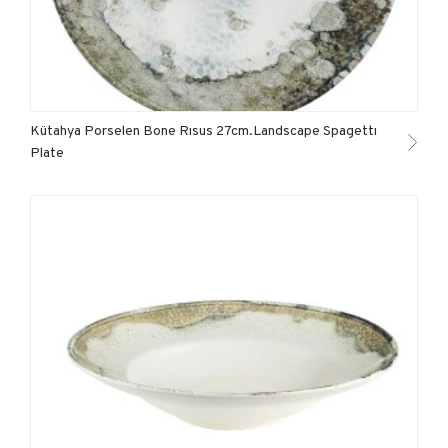
Kütahya Porselen Bone Rısus 27cm.Landscape Spagettı
Plate