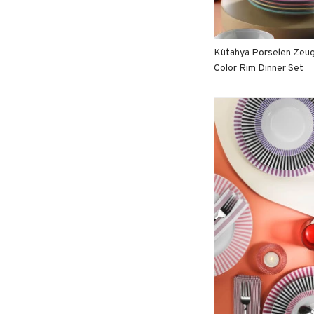
Kütahya Porselen Zeu
Color Rım Dınner Set