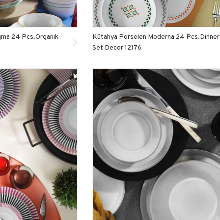
gma 24 Pcs.Organık
Kütahya Porselen Moderna 24 Pcs.Dınner
Set Decor 12176