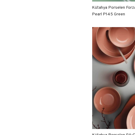
Kütahya Porselen Forz
Pearl P145 Green
Kütahya Porselen Fıt-C