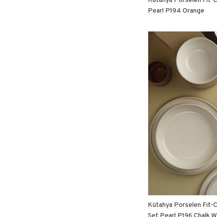
Pearl P194 Orange
Kütahya Porselen Fıt-
Set Pearl P196 Chalk W