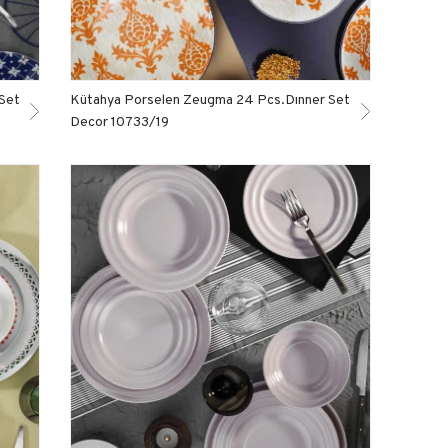
Set
Kütahya Porselen Zeugma 24 Pcs.Dınner Set
Decor 10733/19