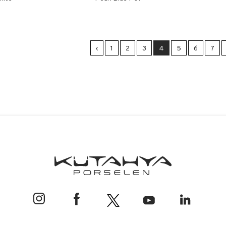
‹
1
2
3
4
5
6
7