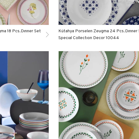
ma 18 Pcs.Dınner Set
Kütahya Porselen Zeugma 24 Pcs.Dınner 
Specıal Collectıon Decor 10044