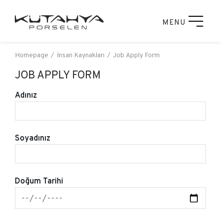
MENU
Homepage
İnsan Kaynakları
Job Apply Form
JOB APPLY FORM
Adınız
Soyadınız
Doğum Tarihi