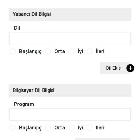
Yabancı Dil Bilgisi
Dil
Başlangıç
Orta
İyi
İleri
Dil Ekle
Bilgisayar Dil Bilgisi
Program
Başlangıç
Orta
İyi
İleri