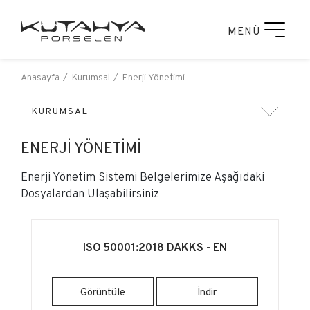
MENÜ
Anasayfa
Kurumsal
Enerji Yönetimi
KURUMSAL
ENERJI YÖNETIMI
Enerji Yönetim Sistemi Belgelerimize Aşağıdaki
Dosyalardan Ulaşabilirsiniz
ISO 50001:2018 DAKKS - EN
Görüntüle
İndir