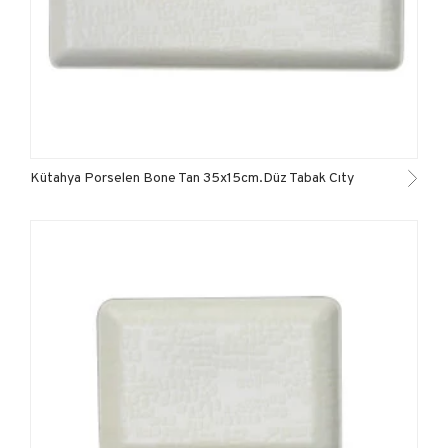
Kütahya Porselen Bone Tan 35x15cm.Düz Tabak Cıty