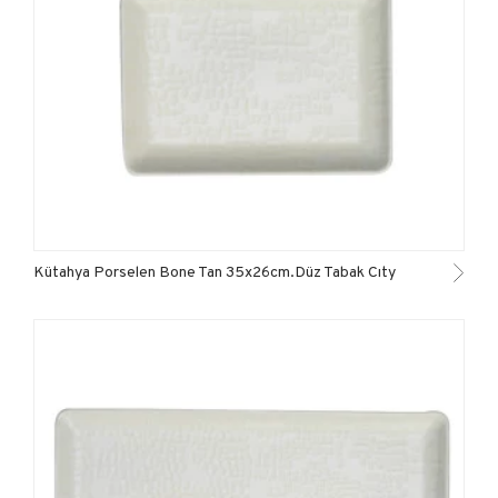
Kütahya Porselen Bone Tan 35x26cm.Düz Tabak Cıty