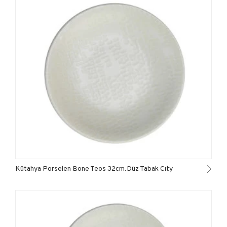
Kütahya Porselen Bone Teos 32cm.Düz Tabak Cıty