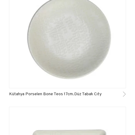
Kütahya Porselen Bone Teos 17cm.Düz Tabak Cıty