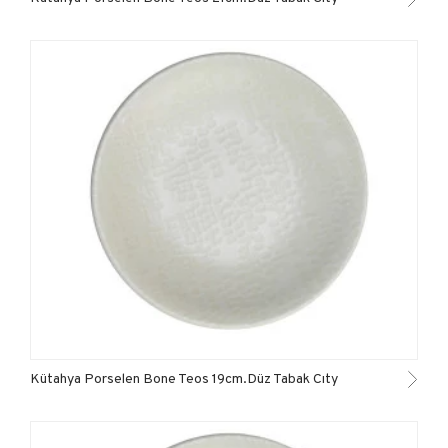
Kütahya Porselen Bone Teos 19cm.Düz Tabak Cıty