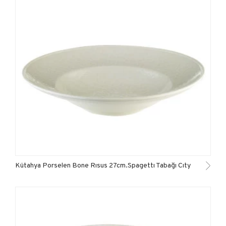
Kütahya Porselen Bone Rısus 27cm.Spagettı Tabağı Cıty