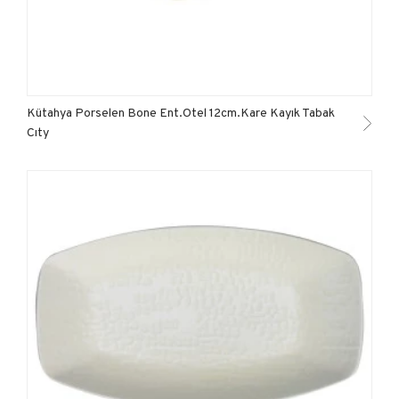
Kütahya Porselen Bone Ent.Otel 12cm.Kare Kayık Tabak
Cıty