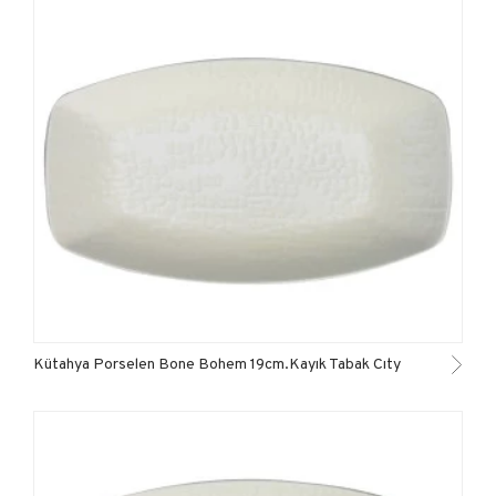
Kütahya Porselen Bone Bohem 19cm.Kayık Tabak Cıty