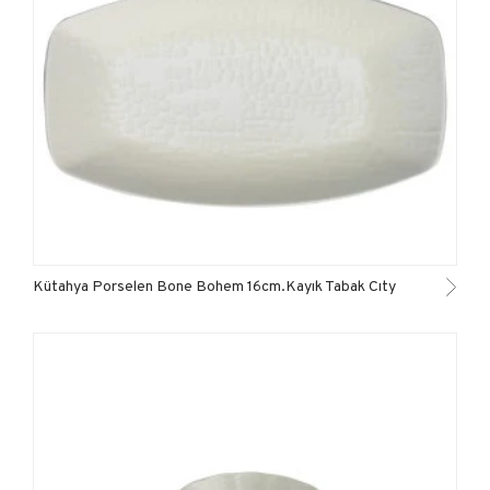
Kütahya Porselen Bone Bohem 16cm.Kayık Tabak Cıty