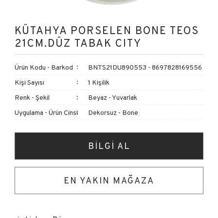
KÜTAHYA PORSELEN BONE TEOS
21CM.DÜZ TABAK CITY
Ürün Kodu - Barkod
BNTS21DU890553 - 8697828169556
Kişi Sayısı
1 Kişilik
Renk - Şekil
Beyaz - Yuvarlak
Uygulama - Ürün Cinsi
Dekorsuz - Bone
BİLGİ AL
EN YAKIN MAĞAZA