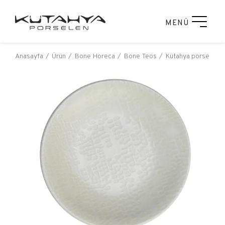
MENÜ
Anasayfa
Ürün
Bone Horeca
Bone Teos
Kütahya porselen b