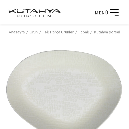
MENÜ
Anasayfa
Ürün
Tek Parça Ürünler
Tabak
Kütahya porselen bo