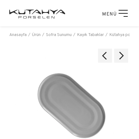
MENÜ
Anasayfa
Ürün
Sofra Sunumu
Kayık Tabaklar
Kütahya porsele