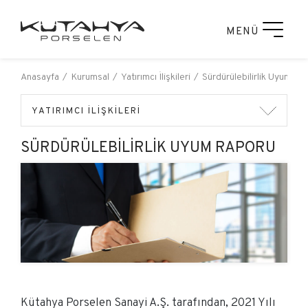
MENÜ
Anasayfa
Kurumsal
Yatırımcı İlişkileri
Sürdürülebilirlik Uyum Ra
YATIRIMCI İLİŞKİLERİ
SÜRDÜRÜLEBILIRLIK UYUM RAPORU
Kütahya Porselen Sanayi A.Ş. tarafından, 2021 Yılı