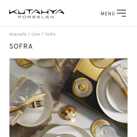
MENÜ
Anasayfa
Ürün
Sofra
SOFRA