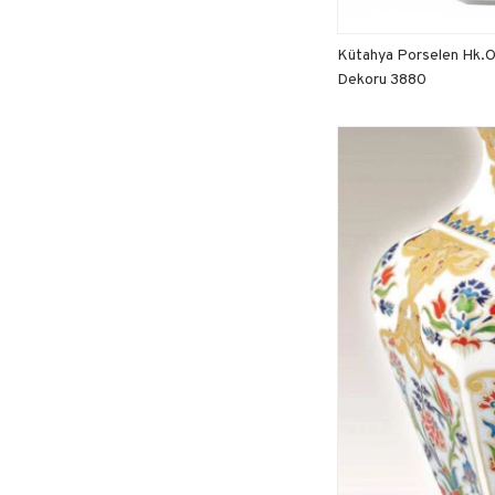
Kütahya Porselen Hk.O
Dekoru 3880