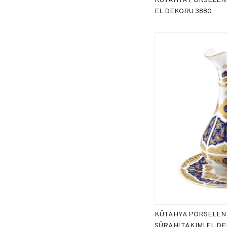
EL DEKORU 3880
KÜTAHYA PORSELEN 
SÜRAHİ TAKIMI EL D