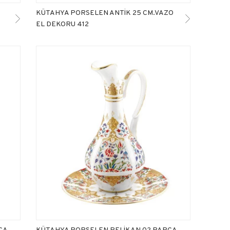
KÜTAHYA PORSELEN ANTİK 25 CM.VAZO
EL DEKORU 412
ÇA
KÜTAHYA PORSELEN PELİKAN 02 PARÇA