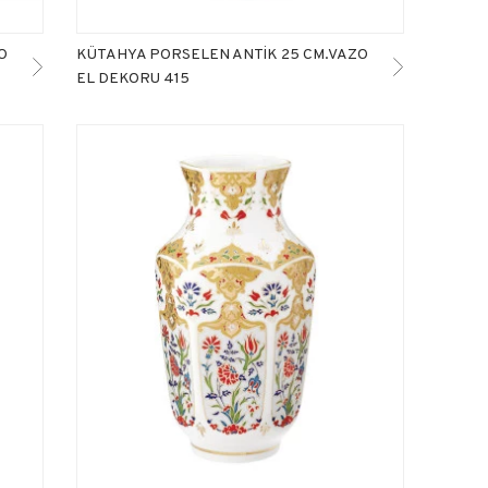
O
KÜTAHYA PORSELEN ANTİK 25 CM.VAZO
EL DEKORU 415