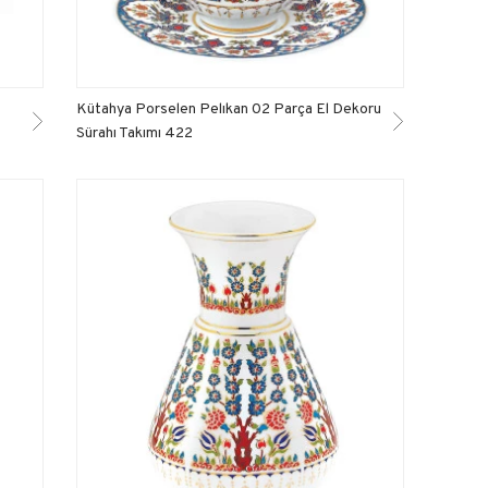
Kütahya Porselen Pelıkan 02 Parça El Dekoru
Sürahı Takımı 422