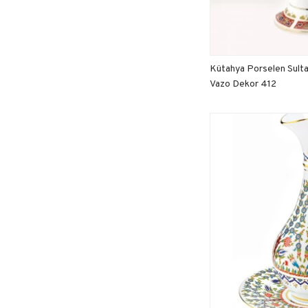
Kütahya Porselen Sult
Vazo Dekor 412