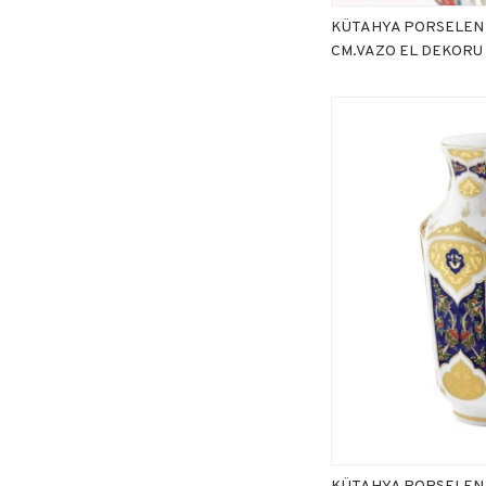
KÜTAHYA PORSELEN 
CM.VAZO EL DEKORU 
KÜTAHYA PORSELEN 