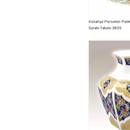
Kütahya Porselen Pelı
Sürahı Takımı 3835