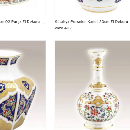
kan 02 Parça El Dekoru
Kütahya Porselen Kandıl 20cm.El Dekoru
Vazo 422