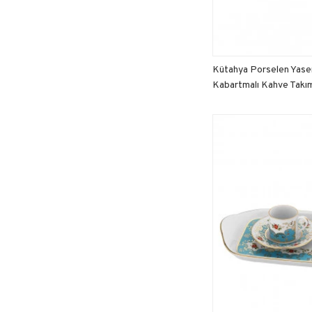
Kütahya Porselen Yasem
Kabartmalı Kahve Takı