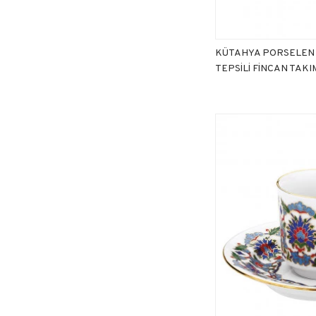
KÜTAHYA PORSELEN 
TEPSİLİ FİNCAN TAKI