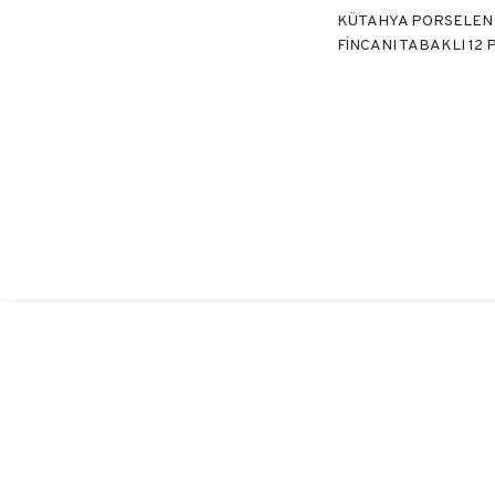
KÜTAHYA PORSELEN
FİNCANI TABAKLI 12 