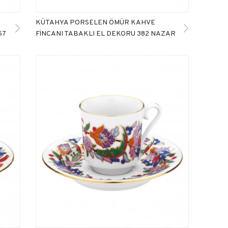
KÜTAHYA PORSELEN ÖMÜR KAHVE
57
FİNCANI TABAKLI EL DEKORU 382 NAZAR