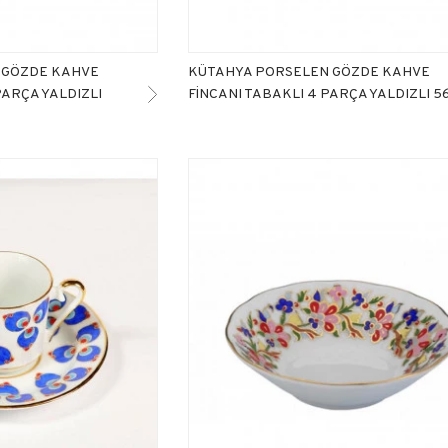
 GÖZDE KAHVE
KÜTAHYA PORSELEN GÖZDE KAHVE
PARÇA YALDIZLI
FİNCANI TABAKLI 4 PARÇA YALDIZLI 5