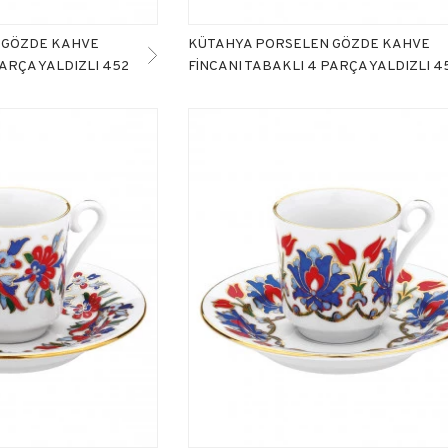
 GÖZDE KAHVE
KÜTAHYA PORSELEN GÖZDE KAHVE
PARÇA YALDIZLI 452
FİNCANI TABAKLI 4 PARÇA YALDIZLI 4