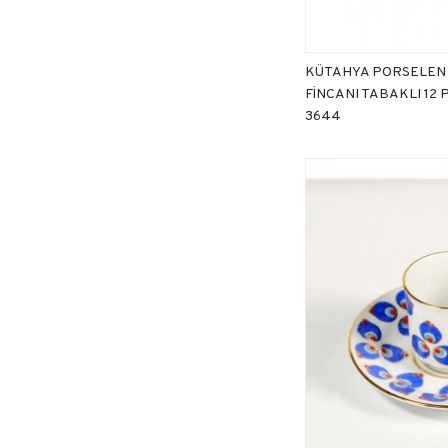
KÜTAHYA PORSELEN
FİNCANI TABAKLI 12 
3644