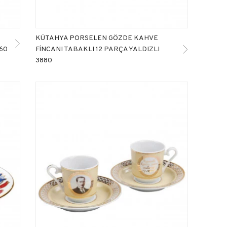
KÜTAHYA PORSELEN GÖZDE KAHVE
460
FİNCANI TABAKLI 12 PARÇA YALDIZLI
3880