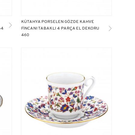
KÜTAHYA PORSELEN GÖZDE KAHVE
64
FİNCANI TABAKLI 4 PARÇA EL DEKORU
460