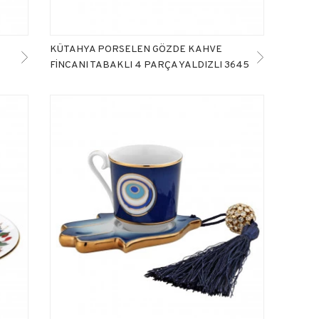
KÜTAHYA PORSELEN GÖZDE KAHVE
FİNCANI TABAKLI 4 PARÇA YALDIZLI 3645