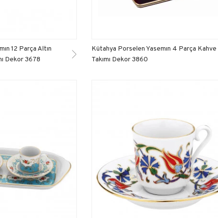
ın 12 Parça Altın
Kütahya Porselen Yasemın 4 Parça Kahve
mı Dekor 3678
Takımı Dekor 3860