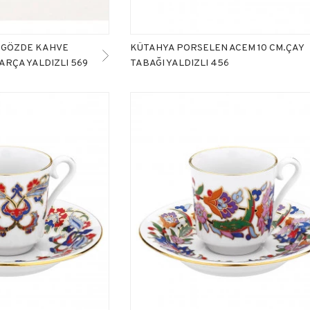
 GÖZDE KAHVE
KÜTAHYA PORSELEN ACEM 10 CM.ÇAY
ARÇA YALDIZLI 569
TABAĞI YALDIZLI 456