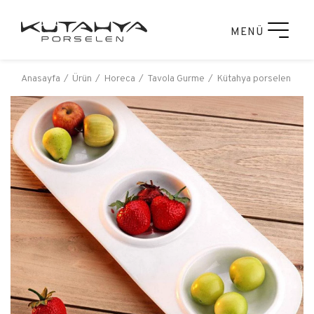
MENÜ
Anasayfa
Ürün
Horeca
Tavola Gurme
Kütahya porselen tavol