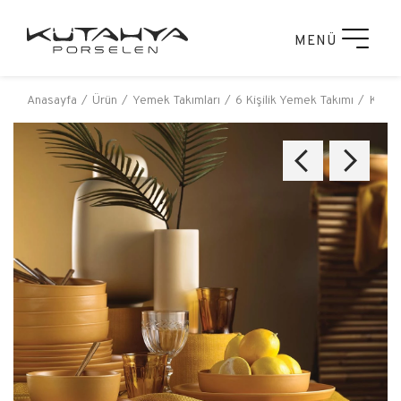
MENÜ
Anasayfa
Ürün
Yemek Takımları
6 Kişilik Yemek Takımı
Kütah