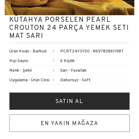
KÜTAHYA PORSELEN PEARL
CROUTON 24 PARÇA YEMEK SETI
MAT SARI
Ürün Kodu - Barkod
PCRT24YS150 - 8697828611987
Kişi Sayısı
6 Kişilik
Renk - Şekil
Sarı - Yuvarlak
Uygulama - Ürün Cinsi
Dekorsuz - Soft
SATIN AL
EN YAKIN MAĞAZA