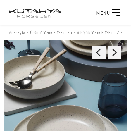
MENÜ
Anasayfa
Ürün
Yemek Takımları
6 Kişilik Yemek Takımı
Kütah