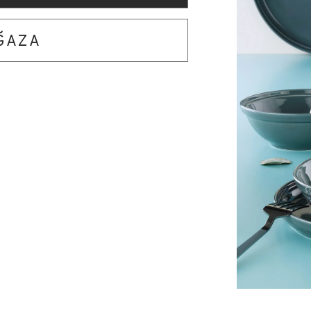
AĞAZA