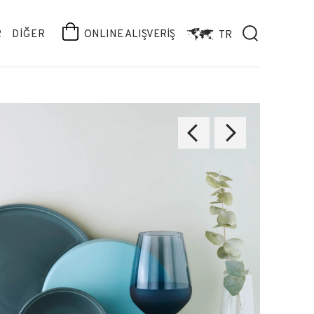
R
DİĞER
ONLINE ALIŞVERİŞ
TR