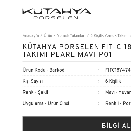
Anasayfa
Ürün
Yemek Takımları
6 Kişilik Yemek Takımı
KÜTAHYA PORSELEN FIT-C 1
TAKIMI PEARL MAVI P01
Ürün Kodu - Barkod
FITC18Y474
Kişi Sayısı
6 Kişilik
Renk - Şekil
Mavi - Yuvar
Uygulama - Ürün Cinsi
Renkli - Po
BİLGİ AL