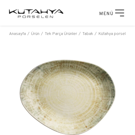
MENÜ
Anasayfa
Ürün
Tek Parça Ürünler
Tabak
Kütahya porselen b