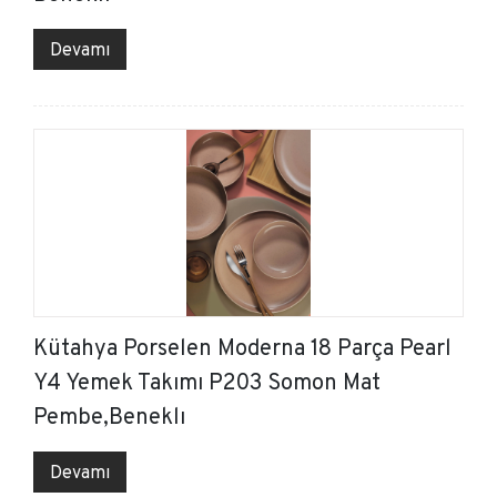
Devamı
Kütahya Porselen Moderna 18 Parça Pearl
Y4 Yemek Takımı P203 Somon Mat
Pembe,Beneklı
Devamı