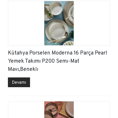
Kütahya Porselen Moderna 16 Parça Pearl
Yemek Takımı P200 Semı-Mat
Mavı,Beneklı
Devamı