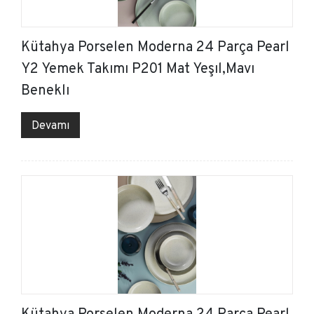
Kütahya Porselen Moderna 24 Parça Pearl
Y2 Yemek Takımı P201 Mat Yeşıl,Mavı
Beneklı
Devamı
Kütahya Porselen Moderna 24 Parça Pearl