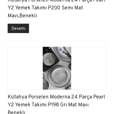
Y2 Yemek Takımı P200 Semı Mat
Mavı,Beneklı
Devamı
Kütahya Porselen Moderna 24 Parça Pearl
Y2 Yemek Takımı P198 Grı Mat Mavı
Beneklı