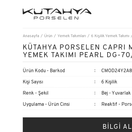
Anasayfa
Ürün
Yemek Takımları
6 Kişilik Yemek Takımı
KÜTAHYA PORSELEN CAPRI 
YEMEK TAKIMI PEARL DG-70
Ürün Kodu - Barkod
CMOD24Y2A88
Kişi Sayısı
6 Kişilik
Renk - Şekil
Bej - Yuvarlak
Uygulama - Ürün Cinsi
Reaktif - Por
BİLGİ AL