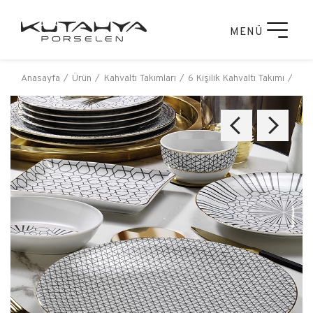
MENÜ
Anasayfa
Ürün
Kahvaltı Takımları
6 Kişilik Kahvaltı Takımı
Zeu