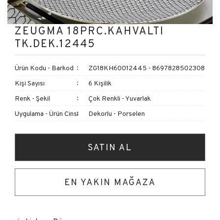
ZEUGMA 18PRC.KAHVALTI
TK.DEK.12445
Ürün Kodu - Barkod
ZG18KH60012445 - 8697828502308
Kişi Sayısı
6 Kişilik
Renk - Şekil
Çok Renkli - Yuvarlak
Uygulama - Ürün Cinsi
Dekorlu - Porselen
SATIN AL
EN YAKIN MAĞAZA