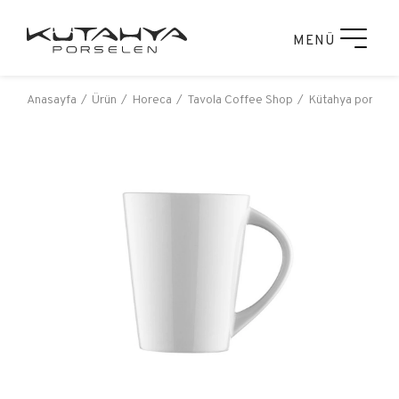
MENÜ
Anasayfa
Ürün
Horeca
Tavola Coffee Shop
Kütahya porsele