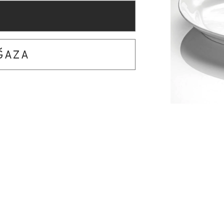
AĞAZA