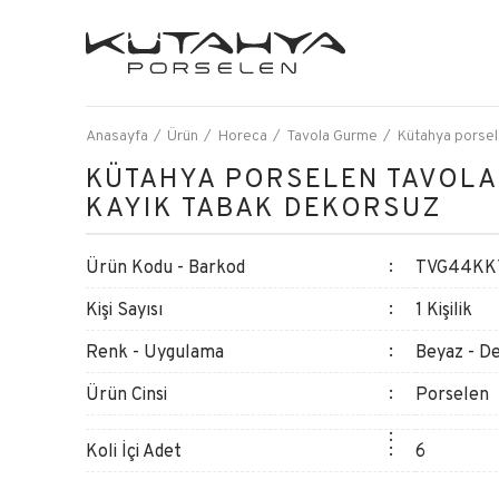
Anasayfa
Ürün
Horeca
Tavola Gurme
Kütahya porsel
KÜTAHYA PORSELEN TAVOLA
KAYIK TABAK DEKORSUZ
Ürün Kodu - Barkod
TVG44KKY
Kişi Sayısı
1 Kişilik
Renk - Uygulama
Beyaz - D
Ürün Cinsi
Porselen
Koli İçi Adet
6