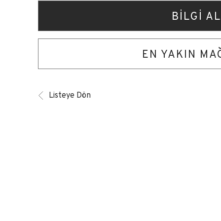
BİLGİ AL
EN YAKIN M
Listeye Dön