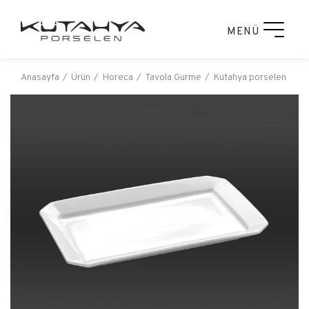
MENÜ
Anasayfa
Ürün
Horeca
Tavola Gurme
Kütahya porselen tavo