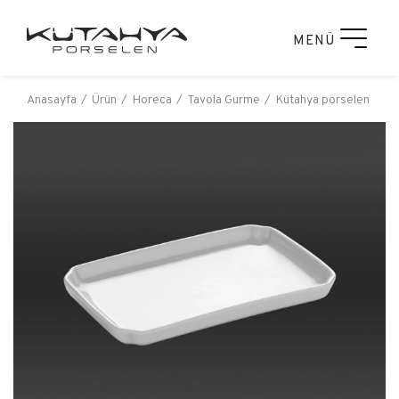
MENÜ
Anasayfa
Ürün
Horeca
Tavola Gurme
Kütahya porselen tavol