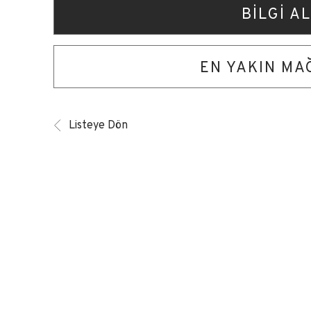
BİLGİ AL
EN YAKIN M
Listeye Dön