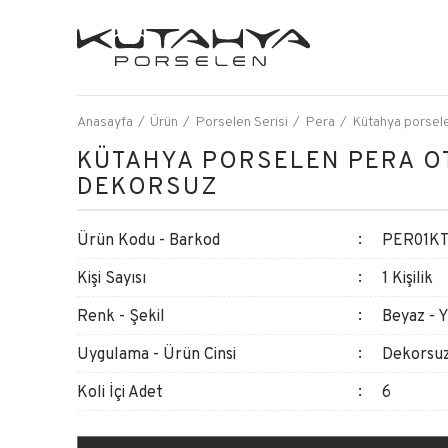
Anasayfa
Ürün
Porselen Serisi
Pera
Kütahya porsele
KÜTAHYA PORSELEN PERA O
DEKORSUZ
Ürün Kodu - Barkod
PER01KT
Kişi Sayısı
1 Kişilik
Renk - Şekil
Beyaz - 
Uygulama - Ürün Cinsi
Dekorsuz
Koli İçi Adet
6