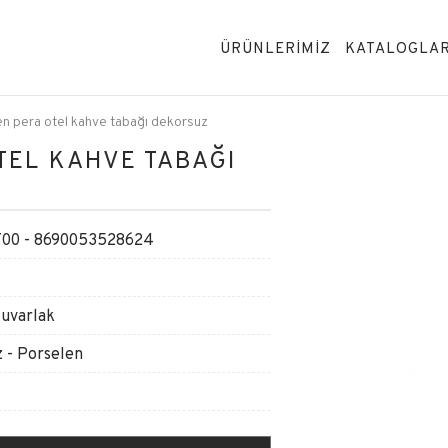
ÜRÜNLERİMİZ
KATALOGLA
n pera otel kahve tabağı dekorsuz
TEL KAHVE TABAĞI
00 - 8690053528624
Yuvarlak
 - Porselen