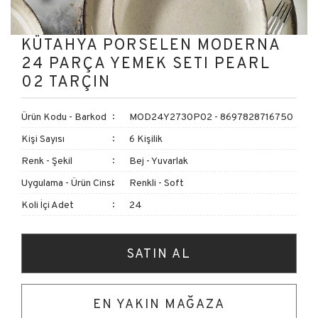
KÜTAHYA PORSELEN MODERNA
24 PARÇA YEMEK SETI PEARL
02 TARÇIN
Ürün Kodu - Barkod
MOD24Y2730P02 - 8697828716750
Kişi Sayısı
6 Kişilik
Renk - Şekil
Bej - Yuvarlak
Uygulama - Ürün Cinsi
Renkli - Soft
Koli İçi Adet
24
SATIN AL
EN YAKIN MAĞAZA