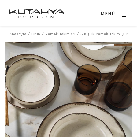
MENÜ
Anasayfa
Ürün
Yemek Takımları
6 Kişilik Yemek Takımı
Kütah