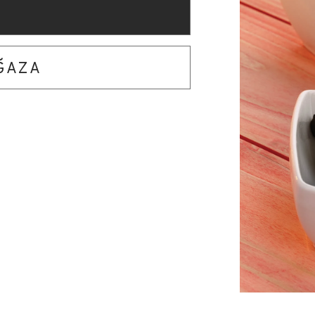
AĞAZA