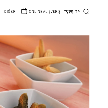
R
DİĞER
ONLINE ALIŞVERİŞ
TR