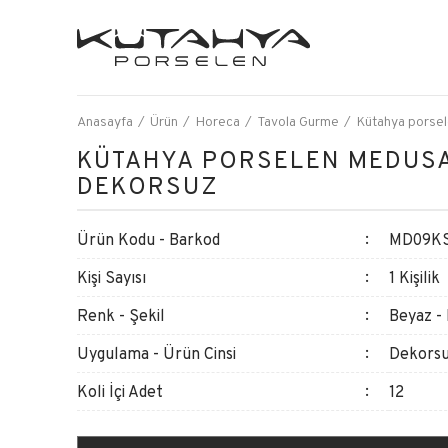
Anasayfa
Ürün
Horeca
Tavola Gurme
Kütahya porse
KÜTAHYA PORSELEN MEDUSA
DEKORSUZ
Ürün Kodu - Barkod
MD09KS
Kişi Sayısı
1 Kişilik
Renk - Şekil
Beyaz -
Uygulama - Ürün Cinsi
Dekorsu
Koli İçi Adet
12