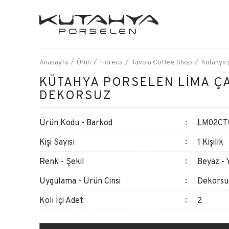
Anasayfa
Ürün
Horeca
Tavola Coffee Shop
Kütahya p
KÜTAHYA PORSELEN LİMA ÇA
DEKORSUZ
Ürün Kodu - Barkod
LM02CT
Kişi Sayısı
1 Kişilik
Renk - Şekil
Beyaz - 
Uygulama - Ürün Cinsi
Dekorsu
Koli İçi Adet
2