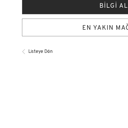
BİLGİ AL
EN YAKIN M
Listeye Dön