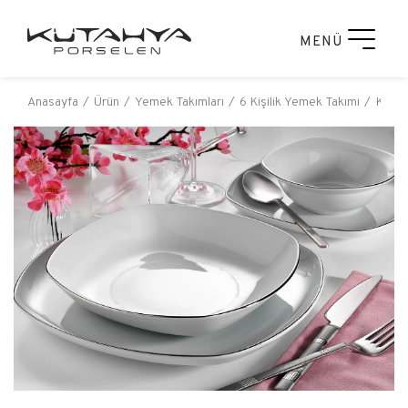
MENÜ
Anasayfa
Ürün
Yemek Takımları
6 Kişilik Yemek Takımı
Kütahy