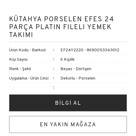
KÜTAHYA PORSELEN EFES 24
PARÇA PLATIN FILELI YEMEK
TAKIMI
Ürün Kodu - Barkod
EF24Y2220 - 8690053343012
Kişi Sayısı
6 Kişilik
Renk - Şekil
Beyaz - Dörtgen
Uygulama - Ürün Cinsi
Dekorlu - Porselen
BİLGİ AL
EN YAKIN MAĞAZA