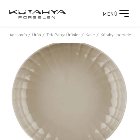
MENÜ
Anasayfa
Ürün
Tek Parça Ürünler
Kase
Kütahya porselen cr