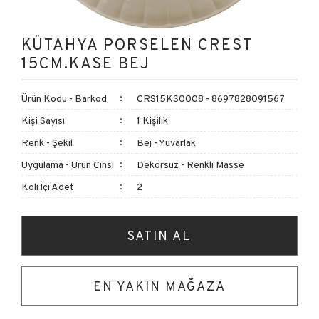
KÜTAHYA PORSELEN CREST
15CM.KASE BEJ
Ürün Kodu - Barkod
CRS15KS0008 - 8697828091567
Kişi Sayısı
1 Kişilik
Renk - Şekil
Bej - Yuvarlak
Uygulama - Ürün Cinsi
Dekorsuz - Renkli Masse
Koli İçi Adet
2
SATIN AL
EN YAKIN MAĞAZA