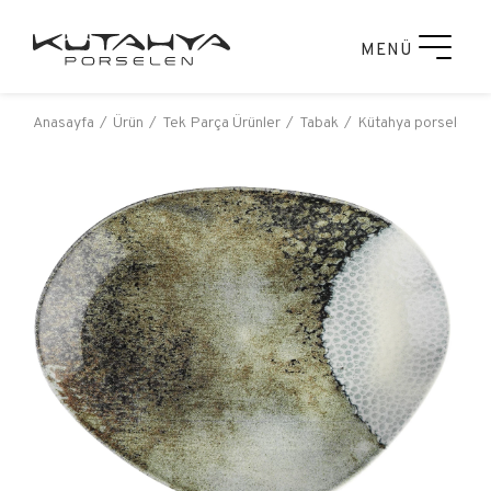
MENÜ
Anasayfa
Ürün
Tek Parça Ürünler
Tabak
Kütahya porselen b